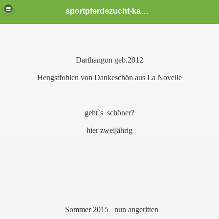
sportpferdezucht-kampschulte
Darthangon geb.2012
Hengstfohlen von Dankeschön aus La Novelle
geht`s schöner?
hier zweijährig
Sommer 2015 nun angeritten